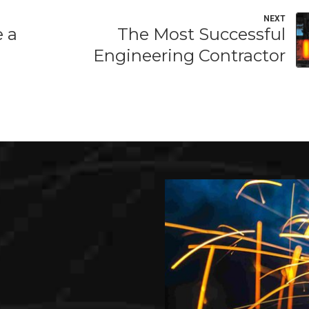
NEXT
 a
The Most Successful
Engineering Contractor