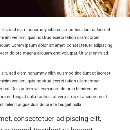
 elit, sed diam nonummy nibh euismod tincidunt ut laoreet
minim veniam, quis nostrud exerci tation ullamcorper
sequat. Lorem ipsum dolor sit amet, consectetuer adipiscing
reet dolore magna aliquam erat volutpat. Ut wisi enim ad
 elit, sed diam nonummy nibh euismod tincidunt ut laoreet
minim veniam, quis nostrud exerci tation ullamcorper
quat. Duis autem vel eum iriure dolor in hendrerit in
ore eu feugiat nulla facilisis at vero eros et accumsan et
il delenit augue duis dolore te feugait nulla
et, consectetuer adipiscing elit,