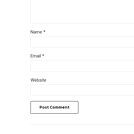
Name *
Email *
Website
Post Comment