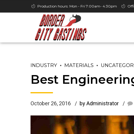
Production hours: Mon - Fri 7:00am- 4:30pm
Off
INDUSTRY
MATERIALS
UNCATEGOR
Best Engineering
October 26, 2016
by Administrator