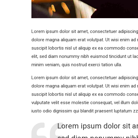
Lorem ipsum dolor sit amet, consectetuer adipiscing
dolore magna aliquam erat volutpat. Ut wisi enim ad 
suscipit lobortis nisl ut aliquip ex ea commodo con
elit, sed diam nonummy nibh euismod tincidunt ut lao
minim veniam, quis nostrud exerci tation ulla.
Lorem ipsum dolor sit amet, consectetuer adipiscing
dolore magna aliquam erat volutpat. Ut wisi enim ad 
suscipit lobortis nisl ut aliquip ex ea commodo conse
vulputate velit esse molestie consequat, vel illum dol
iusto odio dignissim qui blandit praesent luptatum zzr
Lorem ipsum dolor sit am